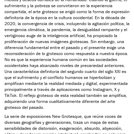
sufrimiento y la pobreza se convirtieron en la experiencia
compartida, el arte grotesco se erigió como la forma de expresión
definitoria de la época en la cultura occidental. En la década de
2020, la convergencia de crisis, incluyendo la agitación política, la
emergencia climática, la pandemia, la desigualdad rampante y el
vertiginoso auge de la inteligencia artificial, ha propiciado la
proliferación de nuevas imágenes grotescas. Sin embargo, una
diferencia fundamental entre el pasado y el presente exige una
reconsideración de lo grotesco como respuesta a nuestra época.
No es que la experiencia humana común en las sociedades
occidentales haya alcanzado niveles de precariedad anteriores.
Una característica definitoria del segundo cuarto del siglo XXI es
que el sufrimiento y el conflicto humanos se hiperbolizan y
amplifican mediante la realidad mediada y digital, experimentada
principalmente a través de aplicaciones como Instagram, X y
TikTok. El reflejo grotesco de esta realidad también se amplifica,
adquiriendo una forma cualitativamente diferente del arte
grotesco del pasado.
La serie de exposiciones New Grotesque, que reúne voces de
diversas geografías y generaciones, traza un mapa de estas
sensibilidades de distorsión, exageración, absurdo, abyección,