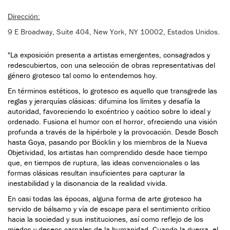
Dirección:
9 E Broadway, Suite 404, New York, NY 10002, Estados Unidos.
"La exposición presenta a artistas emergentes, consagrados y
redescubiertos, con una selección de obras representativas del
género grotesco tal como lo entendemos hoy.
En términos estéticos, lo grotesco es aquello que transgrede las
reglas y jerarquías clásicas: difumina los límites y desafía la
autoridad, favoreciendo lo excéntrico y caótico sobre lo ideal y
ordenado. Fusiona el humor con el horror, ofreciendo una visión
profunda a través de la hipérbole y la provocación. Desde Bosch
hasta Goya, pasando por Böcklin y los miembros de la Nueva
Objetividad, los artistas han comprendido desde hace tiempo
que, en tiempos de ruptura, las ideas convencionales o las
formas clásicas resultan insuficientes para capturar la
inestabilidad y la disonancia de la realidad vivida.
En casi todas las épocas, alguna forma de arte grotesco ha
servido de bálsamo y vía de escape para el sentimiento crítico
hacia la sociedad y sus instituciones, así como reflejo de los
miedos y deseos carnales de la humanidad. Cuando la guerra, el