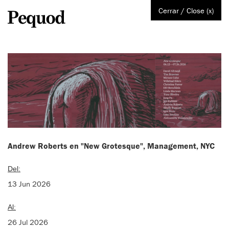
Cerrar / Close (x)
Andrew Roberts en "New Grotesque", Management, NYC
Del:
13 Jun 2026
Al:
26 Jul 2026