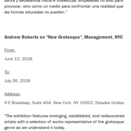
sátira y decadencia moral e intelectual, empleadas no solo para
provocar, sino como un medio para confrontar una realidad que
las formas educadas no pueden."
Andrew Roberts en "New Grotesque", Management, NYC
From:
June 13, 2026
To:
July 26, 2026
Address:
9 E Broadway, Suite 404, New York, NY 10002, Estados Unidos.
"The exhibition features emerging, established, and rediscovered
artists with a selection of works representative of the grotesque
genre as we understand it today.