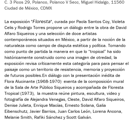
C. 3 Picos 29, Polanco, Polanco V Secc, Miguel Hidalgo, 11560
Ciudad de México, CDMX
La exposición "𝘍𝘭𝘰𝘳𝘦𝘴𝘵𝘢", curada por Paola Santos Coy, Violeta
Celis y Rodrigo Torres propone un diálogo entre la obra de David
Alfaro Siqueiros y una selección de doce artistas
contemporáneos situados en México, a partir de la noción de la
naturaleza como campo de disputa estética y política. Tomando
como punto de partida la manera en que lo “tropical” ha sido
históricamente construido como una imagen de otredad, la
exposición revisa críticamente esta categoría para para pensar el
paisaje como un territorio de resistencia, memoria y proyección
de futuros posibles.En diálogo con la presentación inédita de
Flora Alucinante (1968-1970) exenta de la composición mural
de la Sala de Arte Público Siqueiros y acompañada de Floresta
Tropical (1973), la muestra reúne pintura, escultura, video y
fotografía de Alejandra Venegas, Cleste, David Alfaro Siqueiros,
Denise Julieta, Enrique Macías, Ernesto Solana, Galia
Eibenschutz, Javier Barrios, Juan Carlos León, Lorena Ancona,
Melanie Smith, Rafiki Sánchez y Scott Galván.