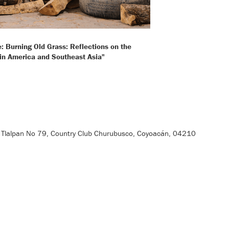
: Burning Old Grass: Reflections on the
atin America and Southeast Asia"
e Tlalpan No 79, Country Club Churubusco, Coyoacán, 04210