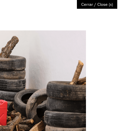
Cerrar / Close (x)