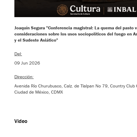
Joaquín Segura "Conferencia magistral: La quema del pasto v
consideraciones sobre los usos sociopolíticos del fuego en A
y el Sudeste Asiático"
Del:
09 Jun 2026
Dirección:
Avenida Río Churubusco, Calz. de Tlalpan No 79, Country Clu
Ciudad de México, CDMX
Video