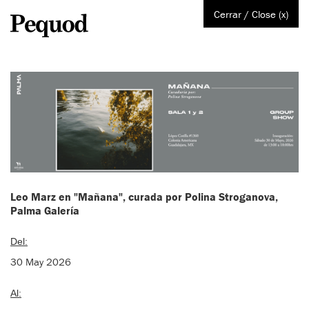
Cerrar / Close (x)
Leo Marz en "Mañana", curada por Polina Stroganova,
Palma Galería
Del:
30 May 2026
Al: