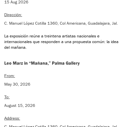
15 Aug 2026
Dirección:
C. Manuel López Cotilla 1360, Col Americana, Guadalajara, Jal.
La exposición reúne a treintena artistas nacionales e
internacionales que responden a una propuesta común: la idea
del mañana.
Leo Marz in “Mañana,” Palma Gallery
From:
May 30, 2026
To:
August 15, 2026
Address:
C. Manuel López Cotilla 1360, Col Americana, Guadalajara, Jal.