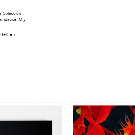
a Colección
Fundación M y
Hell, en