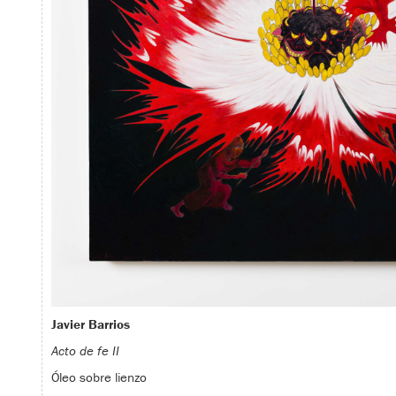
Javier Barrios
Acto de fe II
Óleo sobre lienzo