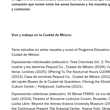
comunión que existe entre los seres humanos y los mundos q
y contienen.
Vive y trabaja en la Ciudad de México.
Tiene estudios en artes visuales y cursó el Programa Educativ
Ciudad de México.
Exposiciones individuales (selección): Tiras Cósmicas Vol. 2: Pin
muerte y los destinos Pequod Co., Ciudad de México (2026); C
Ilenia, Londres (2025); Offering To The Nocturnal Hours CLEAR
(2023); Casa de sombras Pequod Co., Ciudad de México (2022);
del ciprés Museo de la Ciudad de Querétaro; Cloning the Ghost
Culture Center / Hollywood, California (2021).
Exposiciones colectivas (selección): XV Bienal FEMSA: La voz 
León (2024); Flowers of Romance Lodovico Corsini, Bruselas; 
Lucha Libre: Beyond the Arenas Arizona University Museum (2
the Continuous Present The Drawing Center, Nueva York; Otrx